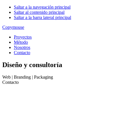
Saltar a la navegación principal
Saltar al contenido principal
Saltar a la barra lateral principal
Copy
mouse
Proyectos
Método
Nosotros
Contacto
Diseño y consultoría
Web | Branding | Packaging
Contacto