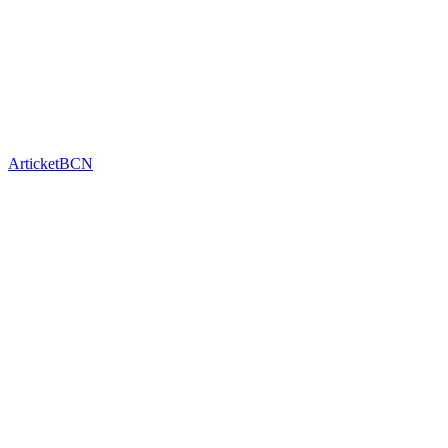
ArticketBCN