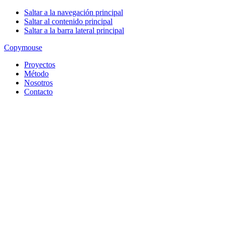
Saltar a la navegación principal
Saltar al contenido principal
Saltar a la barra lateral principal
Copy
mouse
Proyectos
Método
Nosotros
Contacto