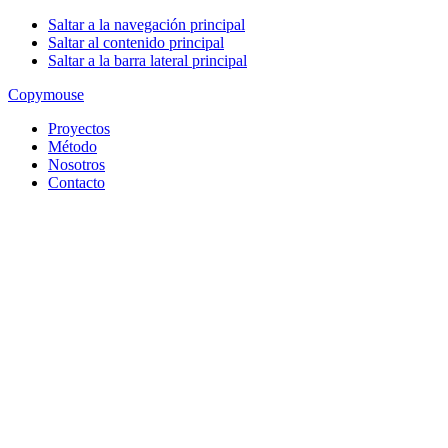
Saltar a la navegación principal
Saltar al contenido principal
Saltar a la barra lateral principal
Copy
mouse
Proyectos
Método
Nosotros
Contacto